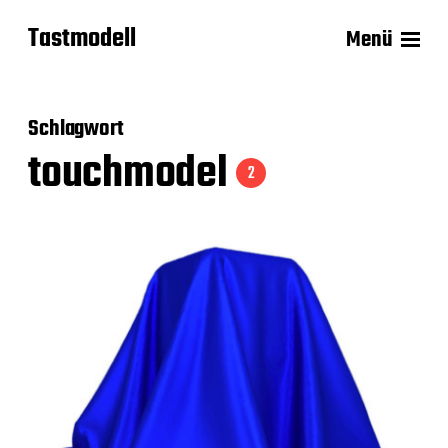
Tastmodell
Menü
Schlagwort
touchmodel
2