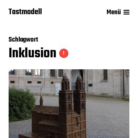
Tastmodell
Menü
Schlagwort
Inklusion
1