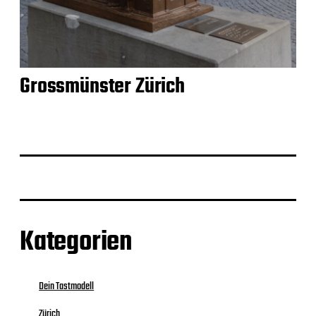
Grossmünster Zürich
Kategorien
Dein Tastmodell
Zürich